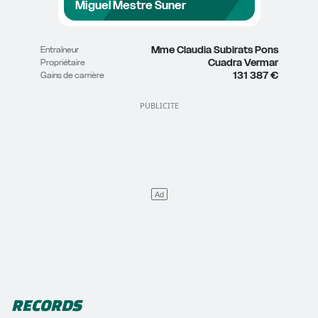
Miguel Mestre Suner
Mme Claudia Subirats Pons
Entraîneur
Cuadra Vermar
Propriétaire
131 387 €
Gains de carrière
RECORDS