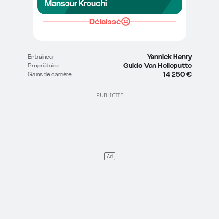
Mansour Krouchi
Délaissé
Yannick Henry
Entraîneur
Guido Van Helleputte
Propriétaire
14 250 €
Gains de carrière