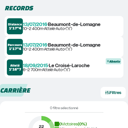
RECORDS
13/07/2016
Beaumont-de-Lomagne
Distance
1'17"4
10ᵉ
2 400m
Attelé
Auto
13/07/2016
Beaumont-de-Lomagne
Parcours
1'17"4
10ᵉ
2 400m
Attelé
Auto
Absolu
18/09/2015
Le Croisé-Laroche
Attelé
1'16"7
6ᵉ
2 700m
Attelé
Auto
CARRIÈRE
Filtres
0 filtre sélectionné
0
Victoires
(
0
%)
22