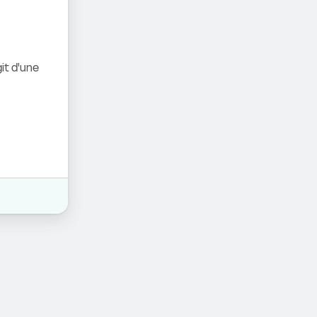
it d'une