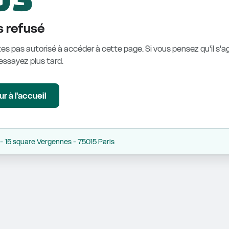
 refusé
es pas autorisé à accéder à cette page. Si vous pensez qu'il s'ag
éessayez plus tard.
r à l'accueil
 15 square Vergennes - 75015 Paris