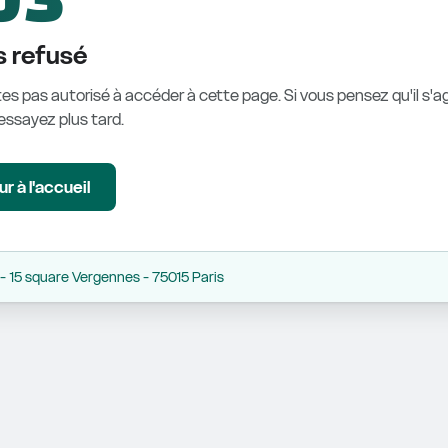
 refusé
es pas autorisé à accéder à cette page. Si vous pensez qu'il s'ag
éessayez plus tard.
r à l'accueil
 15 square Vergennes - 75015 Paris