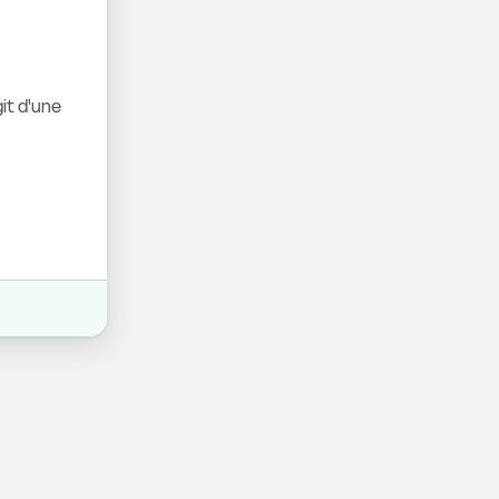
it d'une