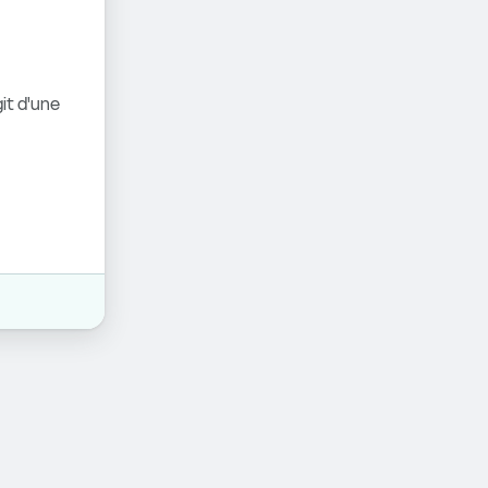
it d'une