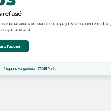
 refusé
es pas autorisé à accéder à cette page. Si vous pensez qu'il s'ag
éessayez plus tard.
r à l'accueil
 15 square Vergennes - 75015 Paris