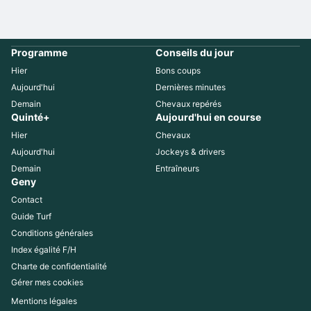
Programme
Conseils du jour
Hier
Bons coups
Aujourd'hui
Dernières minutes
Demain
Chevaux repérés
Quinté+
Aujourd'hui en course
Hier
Chevaux
Aujourd'hui
Jockeys & drivers
Demain
Entraîneurs
Geny
Contact
Guide Turf
Conditions générales
Index égalité F/H
Charte de confidentialité
Gérer mes cookies
Mentions légales