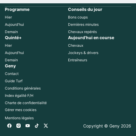
Programme
Conseils du jour
Hier
Bons coups
Aujourd'hui
Dernières minutes
Demain
Chevaux repérés
Quinté+
Aujourd'hui en course
Hier
Chevaux
Aujourd'hui
Jockeys & drivers
Demain
Entraîneurs
Geny
Contact
Guide Turf
Conditions générales
Index égalité F/H
Charte de confidentialité
Gérer mes cookies
Mentions légales
Copyright © Geny 
2026