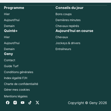
Programme
Conseils du jour
Hier
Bons coups
Aujourd'hui
Dernières minutes
Demain
Chevaux repérés
Quinté+
Aujourd'hui en course
Hier
Chevaux
Aujourd'hui
Jockeys & drivers
Demain
Entraîneurs
Geny
Contact
Guide Turf
Conditions générales
Index égalité F/H
Charte de confidentialité
Gérer mes cookies
Mentions légales
Copyright © Geny 
2026