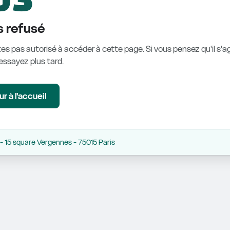
 refusé
es pas autorisé à accéder à cette page. Si vous pensez qu'il s'ag
éessayez plus tard.
r à l'accueil
 15 square Vergennes - 75015 Paris