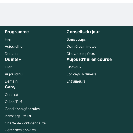
Programme
Conseils du jour
Hier
Bons coups
Aujourd'hui
Dernières minutes
Demain
Chevaux repérés
Quinté+
Aujourd'hui en course
Hier
Chevaux
Aujourd'hui
Jockeys & drivers
Demain
Entraîneurs
Geny
Contact
Guide Turf
Conditions générales
Index égalité F/H
Charte de confidentialité
Gérer mes cookies