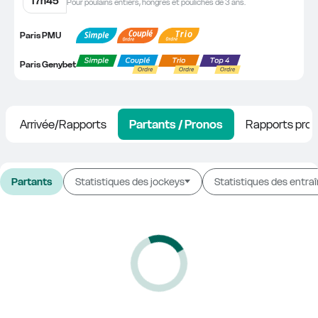
17h45
Pour poulains entiers, hongres et pouliches de 3 ans.
Paris PMU
Paris Genybet
Arrivée/Rapports
Partants / Pronos
Rapports prob
Partants
Statistiques des jockeys
Statistiques des entra