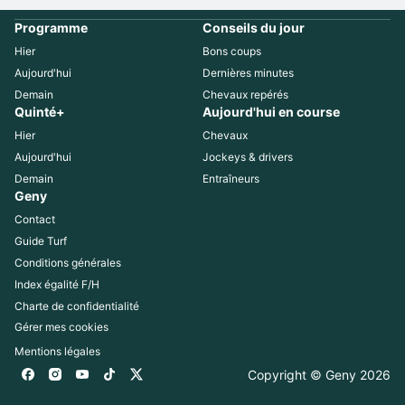
Programme
Conseils du jour
Hier
Bons coups
Aujourd'hui
Dernières minutes
Demain
Chevaux repérés
Quinté+
Aujourd'hui en course
Hier
Chevaux
Aujourd'hui
Jockeys & drivers
Demain
Entraîneurs
Geny
Contact
Guide Turf
Conditions générales
Index égalité F/H
Charte de confidentialité
Gérer mes cookies
Mentions légales
Copyright © Geny 
2026