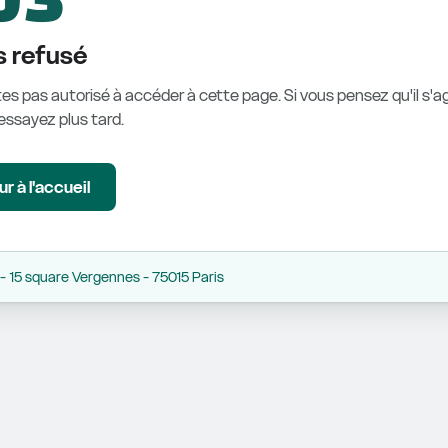
 refusé
es pas autorisé à accéder à cette page. Si vous pensez qu'il s'ag
éessayez plus tard.
r à l'accueil
 15 square Vergennes - 75015 Paris