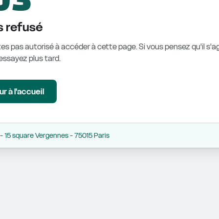
 refusé
es pas autorisé à accéder à cette page. Si vous pensez qu'il s'ag
éessayez plus tard.
r à l'accueil
 15 square Vergennes - 75015 Paris