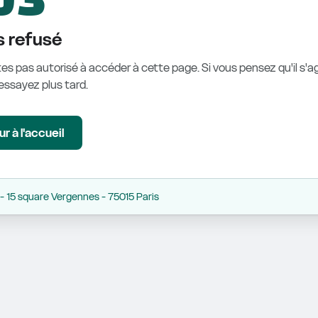
 refusé
es pas autorisé à accéder à cette page. Si vous pensez qu'il s'ag
éessayez plus tard.
r à l'accueil
 15 square Vergennes - 75015 Paris