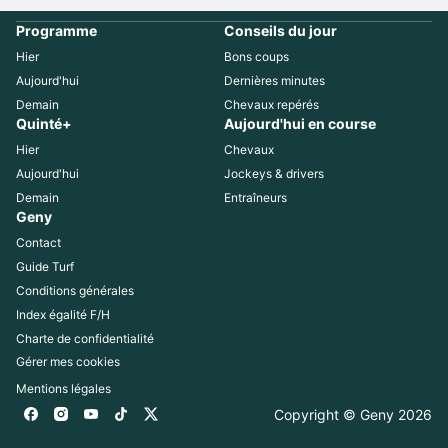
Programme
Conseils du jour
Hier
Bons coups
Aujourd'hui
Dernières minutes
Demain
Chevaux repérés
Quinté+
Aujourd'hui en course
Hier
Chevaux
Aujourd'hui
Jockeys & drivers
Demain
Entraîneurs
Geny
Contact
Guide Turf
Conditions générales
Index égalité F/H
Charte de confidentialité
Gérer mes cookies
Mentions légales
Copyright © Geny 
2026