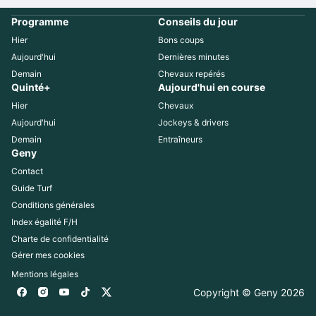
Programme
Conseils du jour
Hier
Bons coups
Aujourd'hui
Dernières minutes
Demain
Chevaux repérés
Quinté+
Aujourd'hui en course
Hier
Chevaux
Aujourd'hui
Jockeys & drivers
Demain
Entraîneurs
Geny
Contact
Guide Turf
Conditions générales
Index égalité F/H
Charte de confidentialité
Gérer mes cookies
Mentions légales
Copyright © Geny 
2026