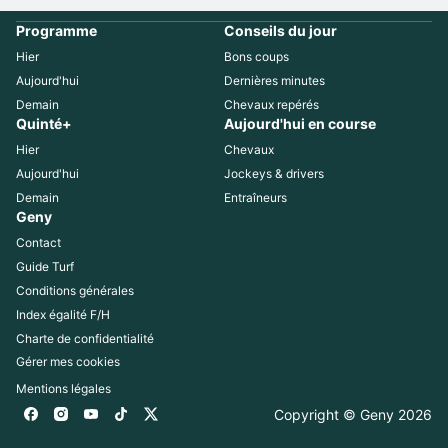
Programme
Conseils du jour
Hier
Bons coups
Aujourd'hui
Dernières minutes
Demain
Chevaux repérés
Quinté+
Aujourd'hui en course
Hier
Chevaux
Aujourd'hui
Jockeys & drivers
Demain
Entraîneurs
Geny
Contact
Guide Turf
Conditions générales
Index égalité F/H
Charte de confidentialité
Gérer mes cookies
Mentions légales
Copyright © Geny 
2026