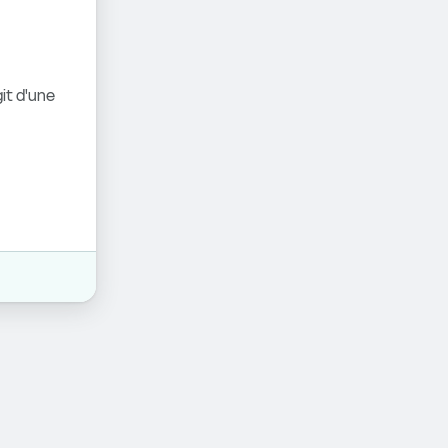
it d'une