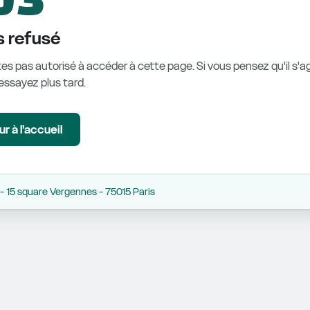
 refusé
es pas autorisé à accéder à cette page. Si vous pensez qu'il s'ag
éessayez plus tard.
r à l'accueil
 15 square Vergennes - 75015 Paris