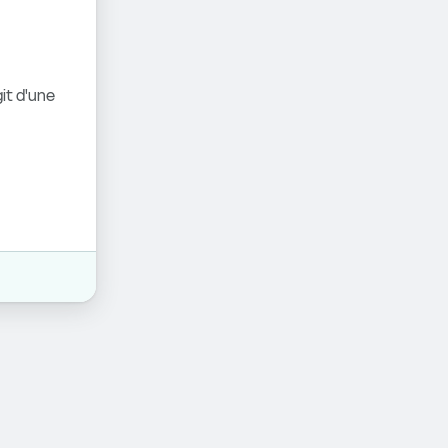
it d'une