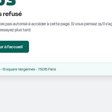
 refusé
es pas autorisé à accéder à cette page. Si vous pensez qu'il s'ag
éessayez plus tard.
r à l'accueil
 15 square Vergennes - 75015 Paris