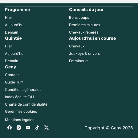
Programme
Conseils du jour
Hier
Bons coups
Aujourd'hui
Dernières minutes
Demain
Chevaux repérés
Quinté+
Aujourd'hui en course
Hier
Chevaux
Aujourd'hui
Jockeys & drivers
Demain
Entraîneurs
Geny
Contact
Guide Turf
Conditions générales
Index égalité F/H
Charte de confidentialité
Gérer mes cookies
Mentions légales
Copyright © Geny 
2026