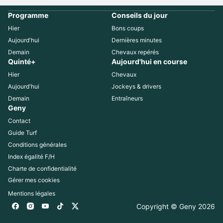
Programme
Conseils du jour
Hier
Bons coups
Aujourd'hui
Dernières minutes
Demain
Chevaux repérés
Quinté+
Aujourd'hui en course
Hier
Chevaux
Aujourd'hui
Jockeys & drivers
Demain
Entraîneurs
Geny
Contact
Guide Turf
Conditions générales
Index égalité F/H
Charte de confidentialité
Gérer mes cookies
Mentions légales
Copyright © Geny 
2026