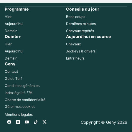
Programme
Conseils du jour
Hier
Bons coups
Aujourd'hui
Dernières minutes
Demain
Chevaux repérés
Quinté+
Aujourd'hui en course
Hier
Chevaux
Aujourd'hui
Jockeys & drivers
Demain
Entraîneurs
Geny
Contact
Guide Turf
Conditions générales
Index égalité F/H
Charte de confidentialité
Gérer mes cookies
Mentions légales
Copyright © Geny 
2026