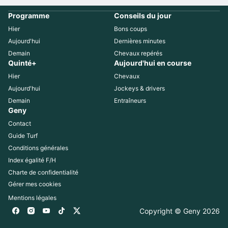
Programme
Conseils du jour
Hier
Bons coups
Aujourd'hui
Dernières minutes
Demain
Chevaux repérés
Quinté+
Aujourd'hui en course
Hier
Chevaux
Aujourd'hui
Jockeys & drivers
Demain
Entraîneurs
Geny
Contact
Guide Turf
Conditions générales
Index égalité F/H
Charte de confidentialité
Gérer mes cookies
Mentions légales
Copyright © Geny 
2026