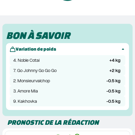
BON À SAVOIR
Variation de poids
4. Noble Cotai
+4 kg
7. Go Johnny Go Go Go
+2 kg
2. Monsieurvalchop
-0.5 kg
3. Amore Mia
-0.5 kg
9. Kakhovka
-0.5 kg
PRONOSTIC DE LA RÉDACTION