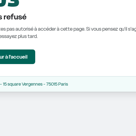
 refusé
es pas autorisé à accéder à cette page. Si vous pensez qu'il s'ag
éessayez plus tard.
r à l'accueil
 15 square Vergennes - 75015 Paris