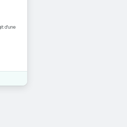
it d'une