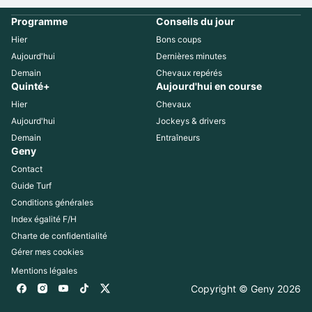
Programme
Conseils du jour
Hier
Bons coups
Aujourd'hui
Dernières minutes
Demain
Chevaux repérés
Quinté+
Aujourd'hui en course
Hier
Chevaux
Aujourd'hui
Jockeys & drivers
Demain
Entraîneurs
Geny
Contact
Guide Turf
Conditions générales
Index égalité F/H
Charte de confidentialité
Gérer mes cookies
Mentions légales
Copyright © Geny 
2026