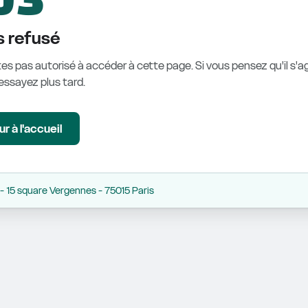
 refusé
es pas autorisé à accéder à cette page. Si vous pensez qu'il s'ag
éessayez plus tard.
r à l'accueil
 15 square Vergennes - 75015 Paris