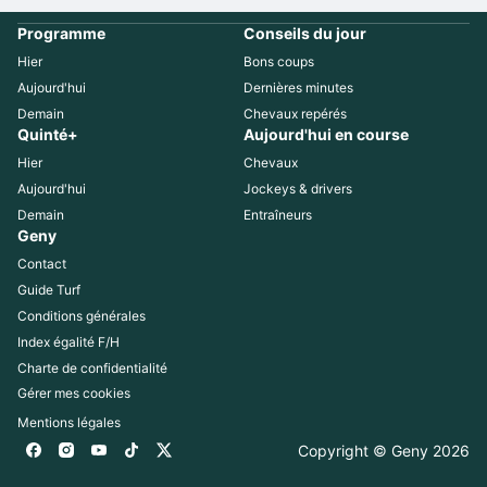
Programme
Conseils du jour
Hier
Bons coups
Aujourd'hui
Dernières minutes
Demain
Chevaux repérés
Quinté+
Aujourd'hui en course
Hier
Chevaux
Aujourd'hui
Jockeys & drivers
Demain
Entraîneurs
Geny
Contact
Guide Turf
Conditions générales
Index égalité F/H
Charte de confidentialité
Gérer mes cookies
Mentions légales
Copyright © Geny 
2026