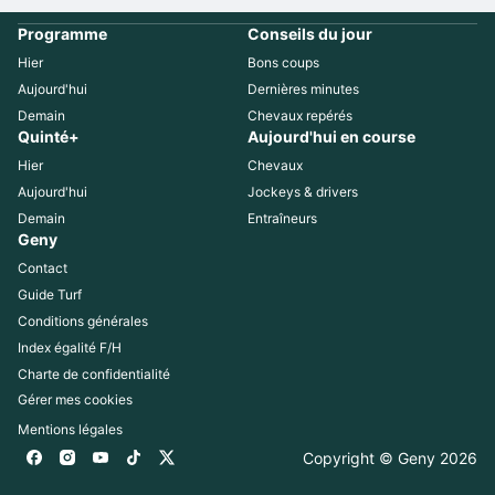
Programme
Conseils du jour
Hier
Bons coups
Aujourd'hui
Dernières minutes
Demain
Chevaux repérés
Quinté+
Aujourd'hui en course
Hier
Chevaux
Aujourd'hui
Jockeys & drivers
Demain
Entraîneurs
Geny
Contact
Guide Turf
Conditions générales
Index égalité F/H
Charte de confidentialité
Gérer mes cookies
Mentions légales
Copyright © Geny 
2026