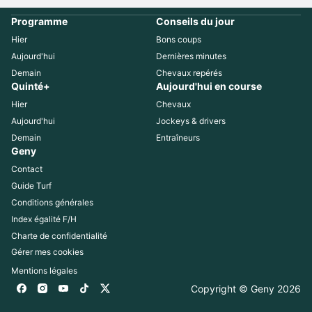
Programme
Conseils du jour
Hier
Bons coups
Aujourd'hui
Dernières minutes
Demain
Chevaux repérés
Quinté+
Aujourd'hui en course
Hier
Chevaux
Aujourd'hui
Jockeys & drivers
Demain
Entraîneurs
Geny
Contact
Guide Turf
Conditions générales
Index égalité F/H
Charte de confidentialité
Gérer mes cookies
Mentions légales
Copyright © Geny 
2026