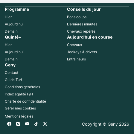
Programme
Conseils du jour
Hier
Bons coups
Aujourd'hui
Dernières minutes
Demain
Chevaux repérés
Quinté+
Aujourd'hui en course
Hier
Chevaux
Aujourd'hui
Jockeys & drivers
Demain
Entraîneurs
Geny
Contact
Guide Turf
Conditions générales
Index égalité F/H
Charte de confidentialité
Gérer mes cookies
Mentions légales
Copyright © Geny 
2026