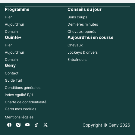
Programme
Conseils du jour
Hier
Bons coups
Aujourd'hui
Dernières minutes
Demain
Chevaux repérés
Quinté+
Aujourd'hui en course
Hier
Chevaux
Aujourd'hui
Jockeys & drivers
Demain
Entraîneurs
Geny
Contact
Guide Turf
Conditions générales
Index égalité F/H
Charte de confidentialité
Gérer mes cookies
Mentions légales
Copyright © Geny 
2026