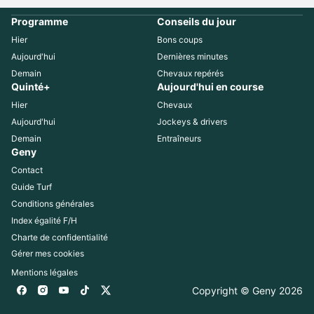
Programme
Conseils du jour
Hier
Bons coups
Aujourd'hui
Dernières minutes
Demain
Chevaux repérés
Quinté+
Aujourd'hui en course
Hier
Chevaux
Aujourd'hui
Jockeys & drivers
Demain
Entraîneurs
Geny
Contact
Guide Turf
Conditions générales
Index égalité F/H
Charte de confidentialité
Gérer mes cookies
Mentions légales
Copyright © Geny 
2026