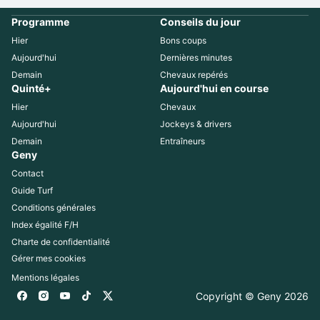
Programme
Conseils du jour
Hier
Bons coups
Aujourd'hui
Dernières minutes
Demain
Chevaux repérés
Quinté+
Aujourd'hui en course
Hier
Chevaux
Aujourd'hui
Jockeys & drivers
Demain
Entraîneurs
Geny
Contact
Guide Turf
Conditions générales
Index égalité F/H
Charte de confidentialité
Gérer mes cookies
Mentions légales
Copyright © Geny 
2026