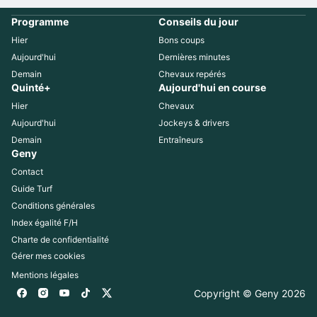
Programme
Conseils du jour
Hier
Bons coups
Aujourd'hui
Dernières minutes
Demain
Chevaux repérés
Quinté+
Aujourd'hui en course
Hier
Chevaux
Aujourd'hui
Jockeys & drivers
Demain
Entraîneurs
Geny
Contact
Guide Turf
Conditions générales
Index égalité F/H
Charte de confidentialité
Gérer mes cookies
Mentions légales
Copyright © Geny 
2026