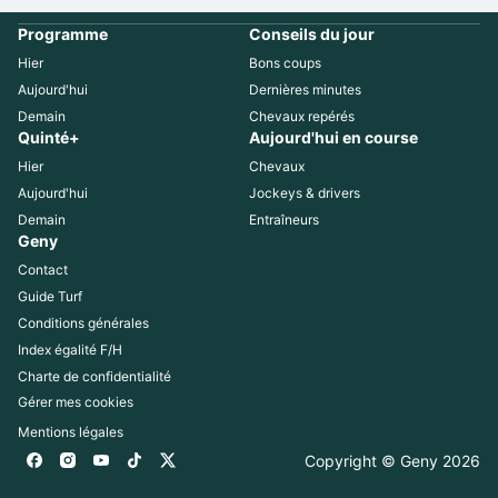
Programme
Conseils du jour
Hier
Bons coups
Aujourd'hui
Dernières minutes
Demain
Chevaux repérés
Quinté+
Aujourd'hui en course
Hier
Chevaux
Aujourd'hui
Jockeys & drivers
Demain
Entraîneurs
Geny
Contact
Guide Turf
Conditions générales
Index égalité F/H
Charte de confidentialité
Gérer mes cookies
Mentions légales
Copyright © Geny 
2026