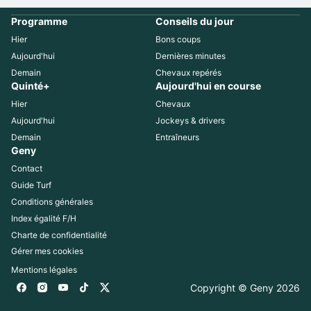
Programme
Conseils du jour
Hier
Bons coups
Aujourd'hui
Dernières minutes
Demain
Chevaux repérés
Quinté+
Aujourd'hui en course
Hier
Chevaux
Aujourd'hui
Jockeys & drivers
Demain
Entraîneurs
Geny
Contact
Guide Turf
Conditions générales
Index égalité F/H
Charte de confidentialité
Gérer mes cookies
Mentions légales
Copyright © Geny 
2026