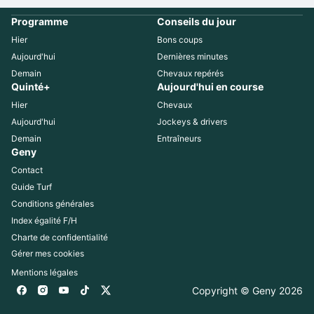
Programme
Conseils du jour
Hier
Bons coups
Aujourd'hui
Dernières minutes
Demain
Chevaux repérés
Quinté+
Aujourd'hui en course
Hier
Chevaux
Aujourd'hui
Jockeys & drivers
Demain
Entraîneurs
Geny
Contact
Guide Turf
Conditions générales
Index égalité F/H
Charte de confidentialité
Gérer mes cookies
Mentions légales
Copyright © Geny 
2026