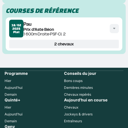
COURSES DE RÉFÉRENCE
Pau
18/02
2025
Prix d'Aste Béon
Plat
1 600m
Droite
PSF
Cl. 2
2
chevaux
Programme
Conseils du jour
Hier
Bons coups
Aujourd'hui
Dernières minutes
Demain
Chevaux repérés
Quinté+
Aujourd'hui en course
Hier
Chevaux
Aujourd'hui
Jockeys & drivers
Demain
Entraîneurs
Geny