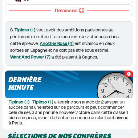
Délaissés
Si 
Tipinso (1)
 veut avoir des ambitions parisiennes au 
printemps alors il doit faire une rentrée victorieuse dans 
cette épreuve. 
Another Rose (4)
 est invaincu en deux 
sorties en Espagne et ne doit pas être sous estimé. 
Want And Power (7)
 a été plaisant à Cagnes.
DERNIÈRE
MINUTE
Tipinso (1)
 : 
Tipinso (1)
 a terminé son année de 2 ans par un 
succès dans une listed sur ce parcours et peut commencer 
celle de ses 3 ans par une nouvelle victoire dans cette classe 1 
bien composé, avant de tenter sa chance au plus haut niveau 
à Paris.
SÉLECTIONS DE NOS CONFRÈRES