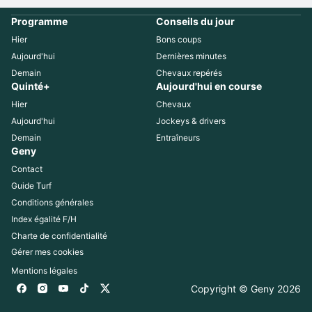
Programme
Conseils du jour
Hier
Bons coups
Aujourd'hui
Dernières minutes
Demain
Chevaux repérés
Quinté+
Aujourd'hui en course
Hier
Chevaux
Aujourd'hui
Jockeys & drivers
Demain
Entraîneurs
Geny
Contact
Guide Turf
Conditions générales
Index égalité F/H
Charte de confidentialité
Gérer mes cookies
Mentions légales
Copyright © Geny 
2026