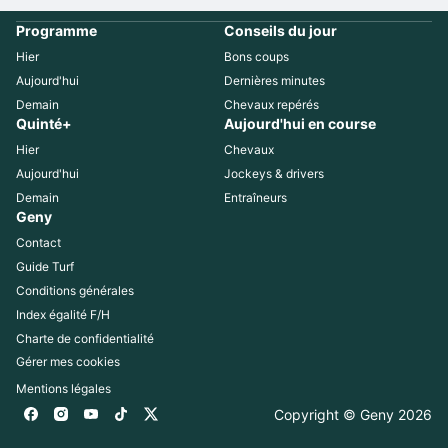
Programme
Conseils du jour
Hier
Bons coups
Aujourd'hui
Dernières minutes
Demain
Chevaux repérés
Quinté+
Aujourd'hui en course
Hier
Chevaux
Aujourd'hui
Jockeys & drivers
Demain
Entraîneurs
Geny
Contact
Guide Turf
Conditions générales
Index égalité F/H
Charte de confidentialité
Gérer mes cookies
Mentions légales
Copyright © Geny 
2026