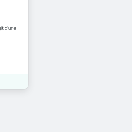
it d'une