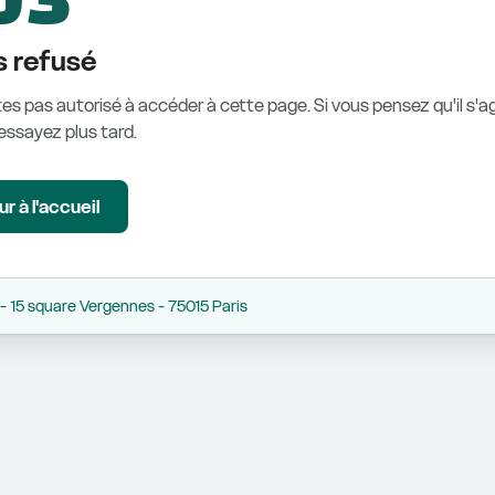
 refusé
es pas autorisé à accéder à cette page. Si vous pensez qu'il s'ag
éessayez plus tard.
r à l'accueil
 15 square Vergennes - 75015 Paris