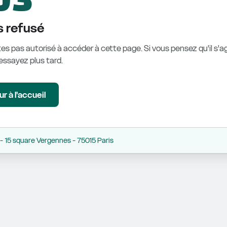
 refusé
es pas autorisé à accéder à cette page. Si vous pensez qu'il s'ag
éessayez plus tard.
r à l'accueil
 15 square Vergennes - 75015 Paris