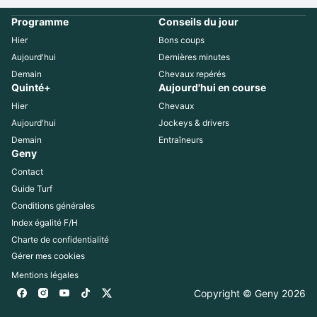
Programme
Conseils du jour
Hier
Bons coups
Aujourd'hui
Dernières minutes
Demain
Chevaux repérés
Quinté+
Aujourd'hui en course
Hier
Chevaux
Aujourd'hui
Jockeys & drivers
Demain
Entraîneurs
Geny
Contact
Guide Turf
Conditions générales
Index égalité F/H
Charte de confidentialité
Gérer mes cookies
Mentions légales
Copyright © Geny 
2026