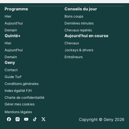
Programme
Conseils du jour
Hier
Bons coups
Aujourd'hui
Dernières minutes
Demain
Chevaux repérés
Quinté+
Aujourd'hui en course
Hier
Chevaux
Aujourd'hui
Jockeys & drivers
Demain
Entraîneurs
Geny
Contact
Guide Turf
Conditions générales
Index égalité F/H
Charte de confidentialité
Gérer mes cookies
Mentions légales
Copyright © Geny 
2026