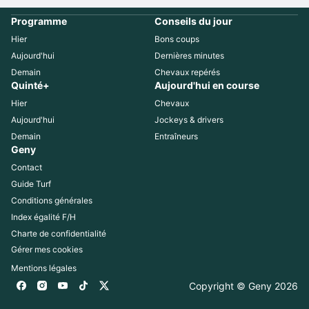
Programme
Conseils du jour
Hier
Bons coups
Aujourd'hui
Dernières minutes
Demain
Chevaux repérés
Quinté+
Aujourd'hui en course
Hier
Chevaux
Aujourd'hui
Jockeys & drivers
Demain
Entraîneurs
Geny
Contact
Guide Turf
Conditions générales
Index égalité F/H
Charte de confidentialité
Gérer mes cookies
Mentions légales
Copyright © Geny 
2026