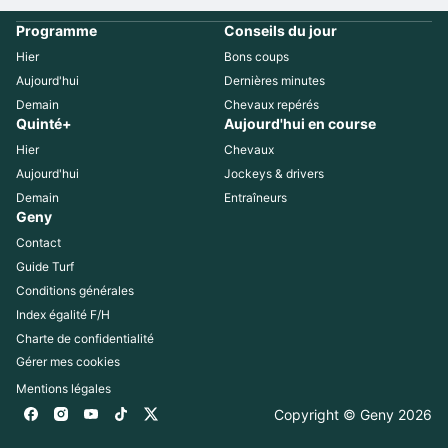
Programme
Conseils du jour
Hier
Bons coups
Aujourd'hui
Dernières minutes
Demain
Chevaux repérés
Quinté+
Aujourd'hui en course
Hier
Chevaux
Aujourd'hui
Jockeys & drivers
Demain
Entraîneurs
Geny
Contact
Guide Turf
Conditions générales
Index égalité F/H
Charte de confidentialité
Gérer mes cookies
Mentions légales
Copyright © Geny 
2026