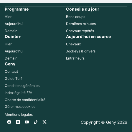
Programme
Conseils du jour
Hier
Bons coups
Aujourd'hui
Dernières minutes
Demain
Chevaux repérés
Quinté+
Aujourd'hui en course
Hier
Chevaux
Aujourd'hui
Jockeys & drivers
Demain
Entraîneurs
Geny
Contact
Guide Turf
Conditions générales
Index égalité F/H
Charte de confidentialité
Gérer mes cookies
Mentions légales
Copyright © Geny 
2026