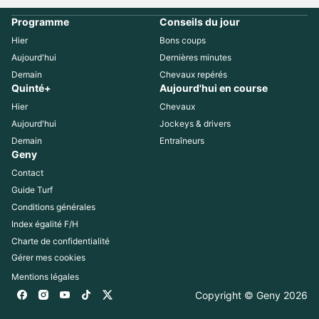
Programme
Conseils du jour
Hier
Bons coups
Aujourd'hui
Dernières minutes
Demain
Chevaux repérés
Quinté+
Aujourd'hui en course
Hier
Chevaux
Aujourd'hui
Jockeys & drivers
Demain
Entraîneurs
Geny
Contact
Guide Turf
Conditions générales
Index égalité F/H
Charte de confidentialité
Gérer mes cookies
Mentions légales
Copyright © Geny 
2026