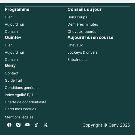
Programme
Conseils du jour
Hier
Bons coups
Aujourd'hui
Dernières minutes
Demain
Chevaux repérés
Quinté+
Aujourd'hui en course
Hier
Chevaux
Aujourd'hui
Jockeys & drivers
Demain
Entraîneurs
Geny
Contact
Guide Turf
Conditions générales
Index égalité F/H
Charte de confidentialité
Gérer mes cookies
Mentions légales
Copyright © Geny 
2026